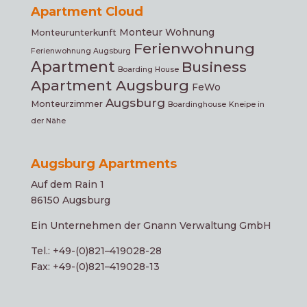
Apartment Cloud
Monteur Wohnung
Monteurunterkunft
Ferienwohnung
Ferienwohnung Augsburg
Apartment
Business
Boarding House
Apartment Augsburg
FeWo
Augsburg
Monteurzimmer
Boardinghouse
Kneipe in
der Nähe
Augsburg Apartments
Auf dem Rain 1
86150 Augsburg
Ein Unter­neh­men der Gnann Verwaltung GmbH
Tel.: +49-(0)821–419028-28
Fax: +49-(0)821–419028-13