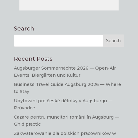
Search
Recent Posts
Augsburger Sommernächte 2026 — Open-Air
Events, Biergärten und Kultur
Business Travel Guide Augsburg 2026 — Where
to Stay
Ubytování pro české dělníky v Augsburgu —
Průvodce
Cazare pentru muncitori români în Augsburg —
Ghid practic
Zakwaterowanie dla polskich pracowników w