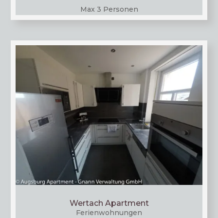
Max 3 Personen
Wertach Apartment
Feri­en­woh­nun­gen