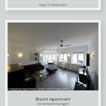
Max 3 Personen
Brecht Apartment
Feri­en­woh­nun­gen