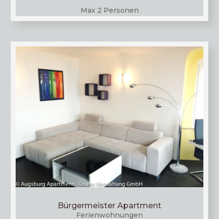
Max 2 Personen
Bürgermeister Apartment
Feri­en­woh­nun­gen