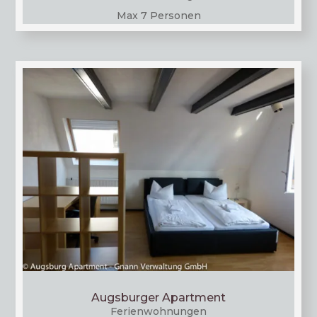
Max 7 Personen
Augsburger Apartment
Feri­en­woh­nun­gen