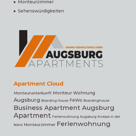
Monteurzimmer
Sehenswürdigkeiten
Apartment Cloud
Monteur Wohnung
Monteurunterkunft
Augsburg
FeWo
Boarding House
Boardinghouse
Business Apartment Augsburg
Apartment
Ferienwohnung Augsburg
Kneipe in der
Ferienwohnung
Monteurzimmer
Nähe