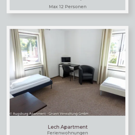
Max 12 Personen
Lech Apartment
Feri­en­woh­nun­gen