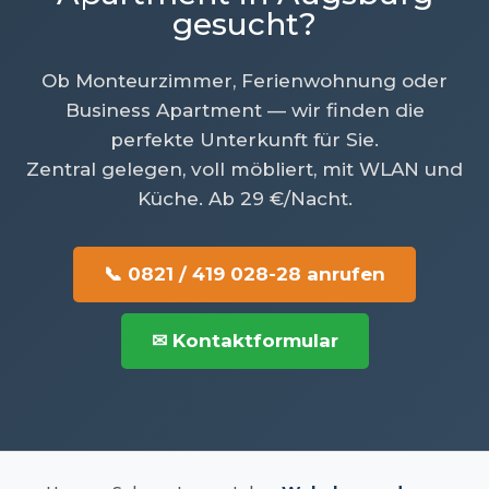
gesucht?
Ob Monteurzimmer, Ferienwohnung oder
Business Apartment — wir finden die
perfekte Unterkunft für Sie.
Zentral gelegen, voll möbliert, mit WLAN und
Küche. Ab 29 €/Nacht.
📞 0821 / 419 028-28 anrufen
✉ Kontaktformular